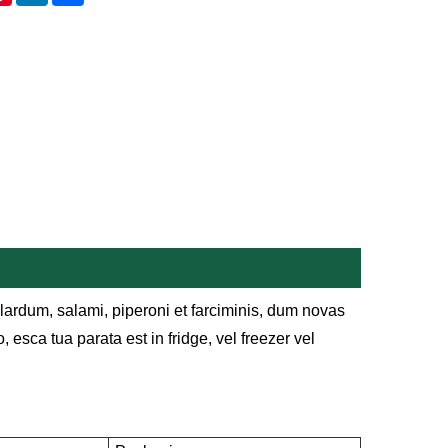
lardum, salami, piperoni et farciminis, dum novas
esca tua parata est in fridge, vel freezer vel