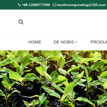
+86-13396777698
mushroomgrowbag@163.com
HOME
DE NOBIS
PRODU