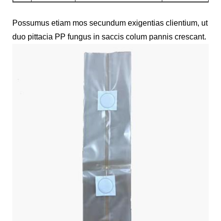
Possumus etiam mos secundum exigentias clientium, ut
duo pittacia PP fungus in saccis colum pannis crescant.