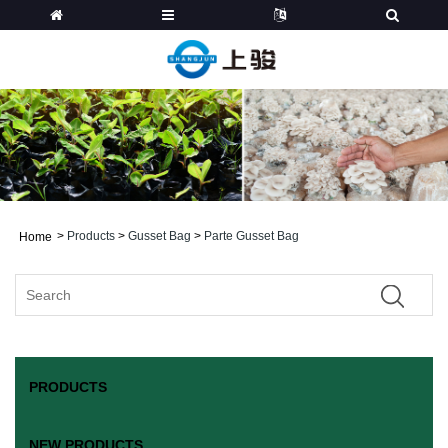
>
Products
>
Gusset Bag
>
Parte Gusset Bag
Home
PRODUCTS
NEW PRODUCTS