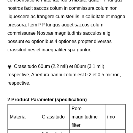
nostros facit saccos colum in commissura colum non
liquescere ac frangere cum sterilis in caliditate et magna
pressura. Item PP fungus auget saccos colum
commissurae Nostrae magnitudinis sacculos eligi
possunt ex optionibus 4 optiones propter diversas
crassitudines et inaequaliter sparguntur.
◉ Crassitudo 60um (2.2 mil) et 80um (3.1 mil)
respective, Apertura panni colum est 0.2 et 0.5 micron,
respective.
2.Product Parameter (specification)
Pore ​​
Materia
Crassitudo
magnitudine
imo
filter