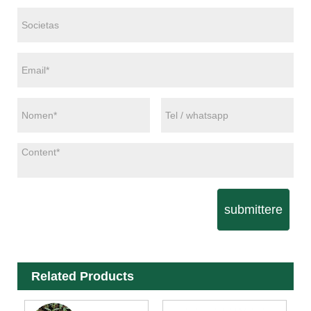
submittere
Related Products