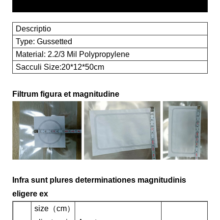
Descriptio
Type: Gussetted
Material: 2.2/3 Mil Polypropylene
Sacculi Size:20*12*50cm
Filtrum figura et magnitudine
Infra sunt plures determinationes magnitudinis
eligere ex
size（cm）