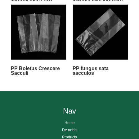
Patch
Portus
PP Boletus Crescere
PP fungus sata
Sacculi
sacculos
Nav
Home
De nobis
Products