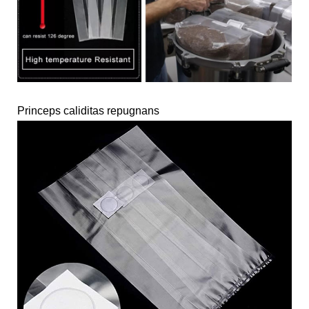
Princeps caliditas repugnans