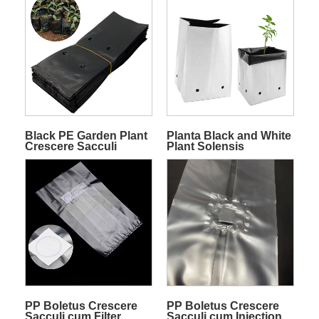
Black PE Garden Plant
Planta Black and White
Crescere Sacculi
Plant Solensis
Phaenomena
PP Boletus Crescere
PP Boletus Crescere
Sacculi cum Filter
Sacculi cum Injection