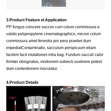
3.Product Feature et Application
PP fungus crescere saccos cum colum commissura e
valido polypropylene cinematographico, micron colum
commissura amet fenestra pro pera praebet dum
impediat
Contaminatio, sacculum perspicuum etiam
facilem facit mutationes intra bag. Fundum sacculi calor
firmiter obsignatus, mixtionem subiecti sustinere potest
dum contentionem inoculatur.
4.Product Details