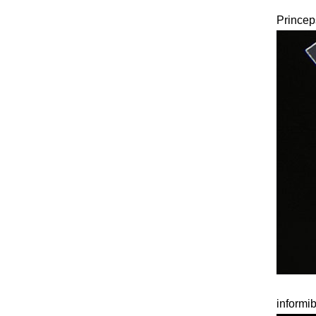
Princep
informib