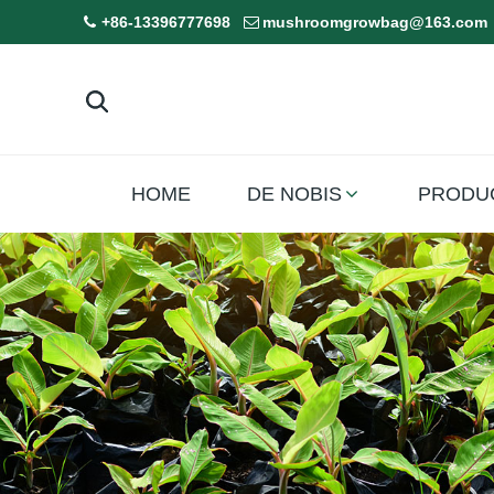
+86-13396777698
mushroomgrowbag@163.com
HOME
DE NOBIS
PRODU