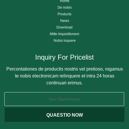
Home
De nobis
Products
News
Download
Mitte Inquisitionem
Nobis loquere
Inquiry For Pricelist
Percontationes de productis nostris vel pretioso, rogamus
te nobis electronicam relinquere et intra 24 horas
continuari erimus.