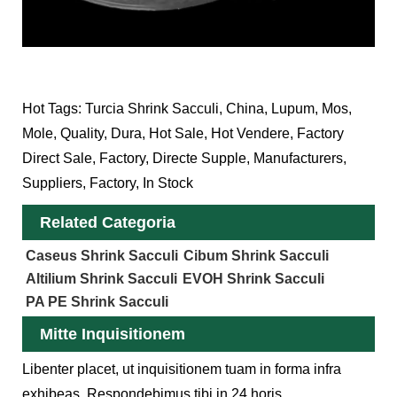
Hot Tags: Turcia Shrink Sacculi, China, Lupum, Mos,
Mole, Quality, Dura, Hot Sale, Hot Vendere, Factory
Direct Sale, Factory, Directe Supple, Manufacturers,
Suppliers, Factory, In Stock
Related Categoria
Caseus Shrink Sacculi
Cibum Shrink Sacculi
Altilium Shrink Sacculi
EVOH Shrink Sacculi
PA PE Shrink Sacculi
Mitte Inquisitionem
Libenter placet, ut inquisitionem tuam in forma infra
exhibeas. Respondebimus tibi in 24 horis.